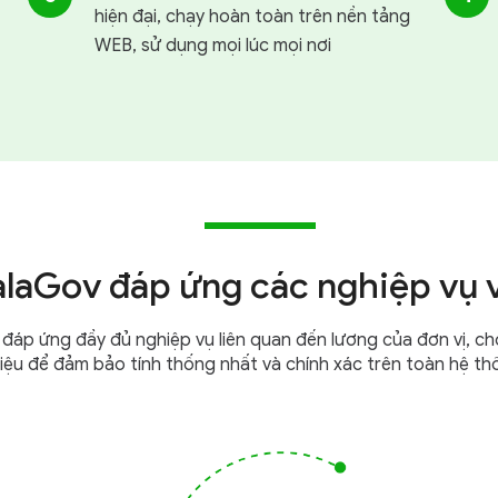
hiện đại, chạy hoàn toàn trên nền tảng
WEB, sử dụng
mọi lúc mọi nơi
laGov đáp ứng các nghiệp vụ 
đáp ứng đầy đủ nghiệp vụ liên quan đến lương của đơn vị, cho
liệu để đảm bảo tính thống nhất và chính xác trên toàn
hệ th