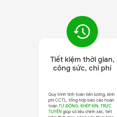
Tiết kiệm thời gian,
công sức,
chi phí
Quy trình tính toán tiền lương, kinh
phí CCTL, tổng hợp báo cáo hoàn
toàn
TỰ ĐỘNG, KHÉP KÍN, TRỰC
TUYẾN
giúp số liệu chính xác, tiết