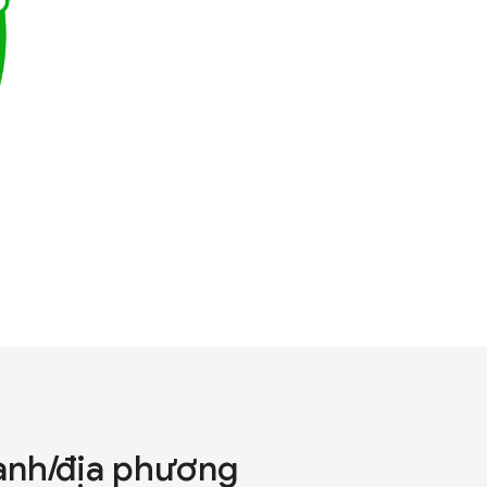
gành/địa phương