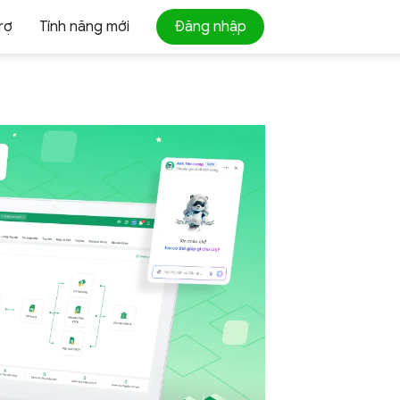
rợ
Tính năng mới
Đăng nhập