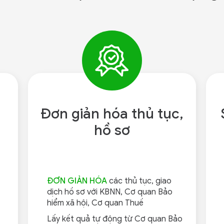
Đơn giản hóa thủ tục,
hồ sơ
ĐƠN GIẢN HÓA
các thủ tục, giao
dịch hồ sơ với KBNN, Cơ quan Bảo
hiểm xã hội, Cơ quan Thuế
Lấy kết quả tự động từ Cơ quan Bảo