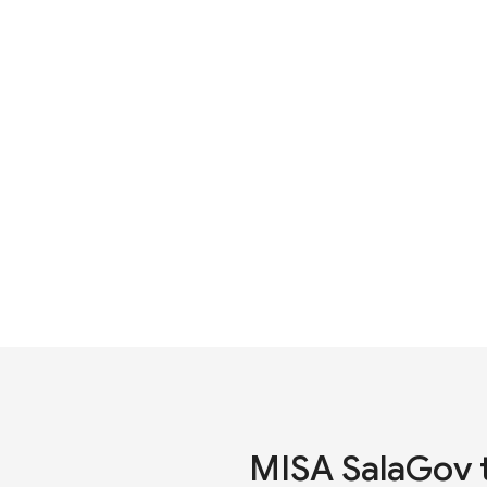
MISA SalaGov t