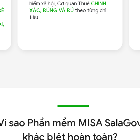
hiểm xã hội, Cơ quan Thuế
CHÍNH
DỄ
XÁC, ĐÚNG VÀ ĐỦ
theo từng chỉ
tiêu
I,
Vì sao Phần mềm
MISA SalaGo
khác biệt hoàn toàn?