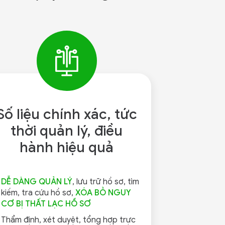
Số liệu chính xác, tức
thời quản lý, điều
hành hiệu quả
DỄ DÀNG QUẢN LÝ
, lưu trữ hồ sơ, tìm
kiếm, tra cứu hồ sơ,
XÓA BỎ NGUY
CƠ BỊ THẤT LẠC HỒ SƠ
Thẩm định, xét duyệt, tổng hợp trực