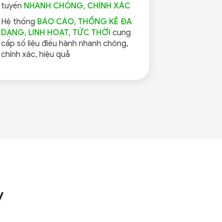
tuyến
NHANH CHÓNG, CHÍNH XÁC
Hệ thống
BÁO CÁO, THỐNG KÊ ĐA
DẠNG, LINH HOẠT, TỨC THỜI
cung
cấp số liệu điều hành nhanh chóng,
chính xác, hiệu quả
v